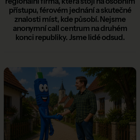
regionální firma, která stojí na osobním
přístupu, férovém jednání a skutečné
znalosti míst, kde působí. Nejsme
anonymní call centrum na druhém
konci republiky. Jsme lidé odsud.