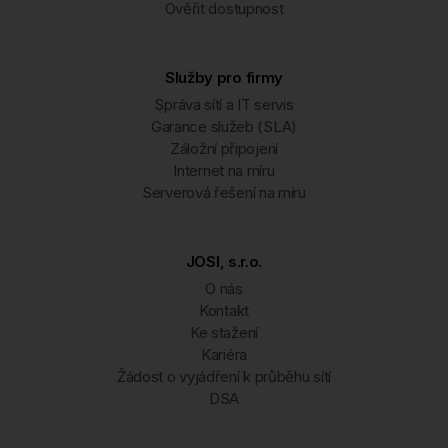
Ověřit dostupnost
Služby pro firmy
Správa sítí a IT servis
Garance služeb (SLA)
Záložní připojení
Internet na míru
Serverová řešení na míru
JOSI, s.r.o.
O nás
Kontakt
Ke stažení
Kariéra
Žádost o vyjádření k průběhu sítí
DSA