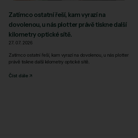
Zatímco ostatní řeší, kam vyrazí na
dovolenou, u nás plotter právě tiskne další
kilometry optické sítě.
27. 07. 2026
Zatímco ostatní řeší, kam vyrazí na dovolenou, u nás plotter
právě tiskne další kilometry optické sítě.
Číst dále