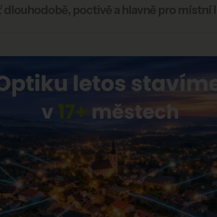
 dlouhodobě, poctivě a hlavně pro místní li