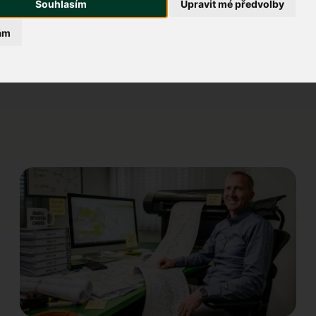
Souhlasím
Upravit mé předvolby
ám