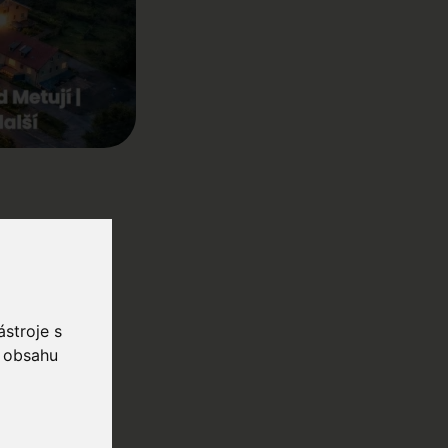
stroje s
o obsahu