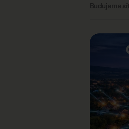
Budujeme síť