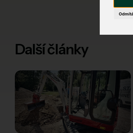
Odmít
Další články