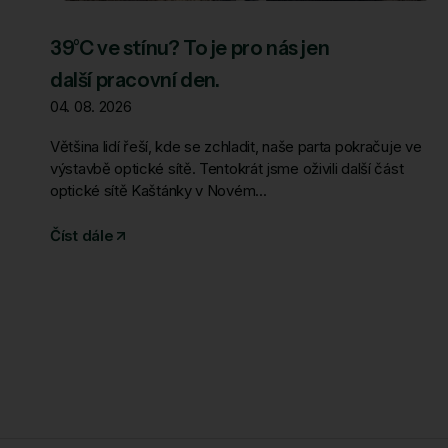
39°C ve stínu? To je pro nás jen
další pracovní den.
04. 08. 2026
Většina lidí řeší, kde se zchladit, naše parta pokračuje ve
výstavbě optické sítě. Tentokrát jsme oživili další část
optické sítě Kaštánky v Novém...
Číst dále