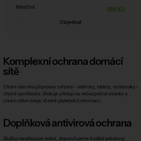
Měsíčně
189 Kč
Objednat
Komplexní ochrana domácí
sítě
Chrání všechna připojená zařízení – telefony, tablety, notebooky i
chytré spotřebiče. Blokuje přístup na nebezpečné stránky a
chrání citlivé údaje včetně platebních informací.
Doplňková antivirová ochrana
Služba nenahrazuje antivir, doporučujeme kvalitní antivirový