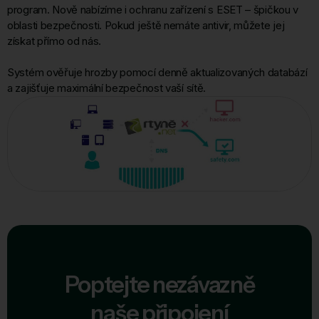
program. Nově nabízíme i ochranu zařízení s ESET – špičkou v
oblasti bezpečnosti. Pokud ještě nemáte antivir, můžete jej
získat přímo od nás.
Systém ověřuje hrozby pomocí denně aktualizovaných databází
a zajišťuje maximální bezpečnost vaší sítě.
Poptejte nezávazně
naše připojení