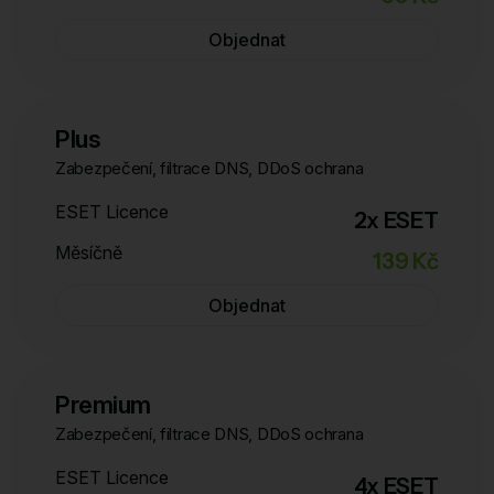
Objednat
Plus
Zabezpečení, filtrace DNS, DDoS ochrana
ESET Licence
2x ESET
Měsíčně
139 Kč
Objednat
Premium
Zabezpečení, filtrace DNS, DDoS ochrana
ESET Licence
4x ESET