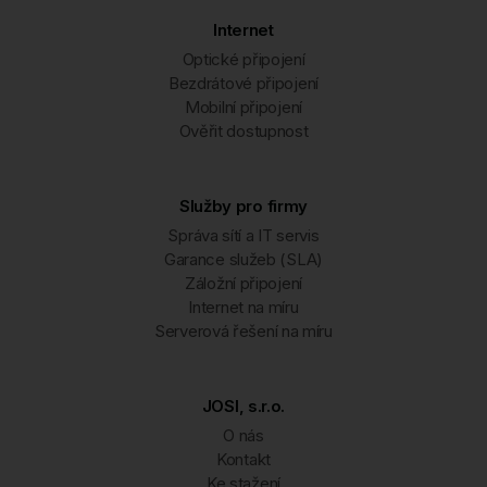
Internet
Optické připojení
Bezdrátové připojení
Mobilní připojení
Ověřit dostupnost
Služby pro firmy
Správa sítí a IT servis
Garance služeb (SLA)
Záložní připojení
Internet na míru
Serverová řešení na míru
JOSI, s.r.o.
O nás
Kontakt
Ke stažení