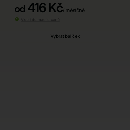
416 Kč
od
/ měsíčně
Více informací o ceně
Vybrat balíček