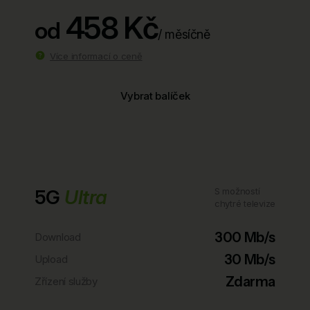
458 Kč
od
/ měsíčně
Více informací o ceně
Vybrat balíček
5G
Ultra
S možností
chytré televize
300 Mb/s
Download
30 Mb/s
Upload
Zdarma
Zřízení služby