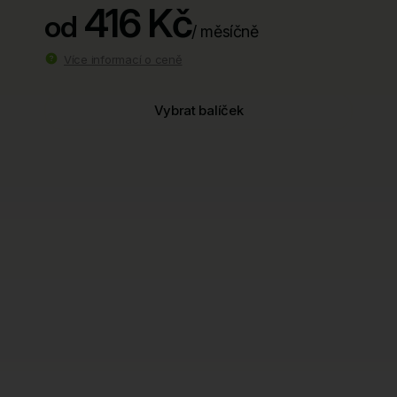
416 Kč
od
/ měsíčně
Více informací o ceně
Vybrat balíček