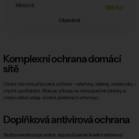
Měsíčně
189 Kč
Objednat
Komplexní ochrana domácí
sítě
Chrání všechna připojená zařízení – telefony, tablety, notebooky i
chytré spotřebiče. Blokuje přístup na nebezpečné stránky a
chrání citlivé údaje včetně platebních informací.
Doplňková antivirová ochrana
Služba nenahrazuje antivir, doporučujeme kvalitní antivirový