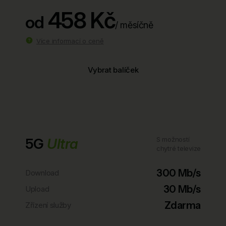
458 Kč
od
/ měsíčně
Více informací o ceně
Vybrat balíček
5G
Ultra
S možností
chytré televize
300 Mb/s
Download
30 Mb/s
Upload
Zdarma
Zřízení služby