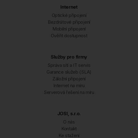
Internet
Optické připojení
Bezdrátové připojení
Mobilní připojení
Ověřit dostupnost
Služby pro firmy
Správa sítí a IT servis
Garance služeb (SLA)
Záložní připojení
Internet na míru
Serverová řešení na míru
JOSI, s.r.o.
O nás
Kontakt
Ke stažení