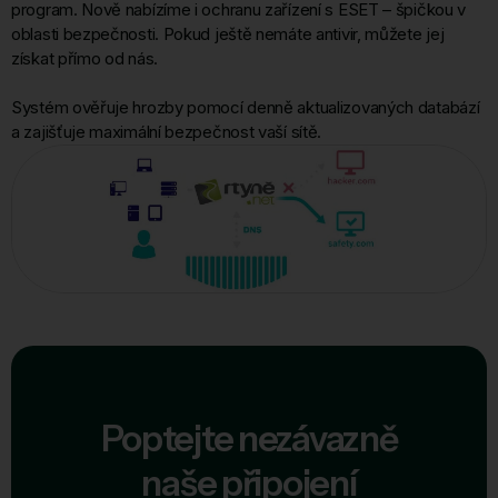
program. Nově nabízíme i ochranu zařízení s ESET – špičkou v
oblasti bezpečnosti. Pokud ještě nemáte antivir, můžete jej
získat přímo od nás.
Systém ověřuje hrozby pomocí denně aktualizovaných databází
a zajišťuje maximální bezpečnost vaší sítě.
Poptejte nezávazně
naše připojení