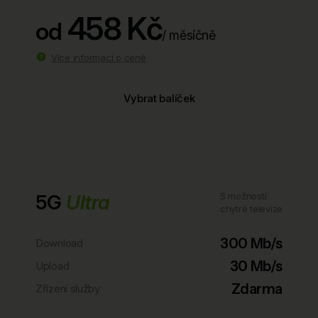
458 Kč
od
/ měsíčně
Více informací o ceně
Vybrat balíček
5G
Ultra
S možností
chytré televize
300 Mb/s
Download
30 Mb/s
Upload
Zdarma
Zřízení služby