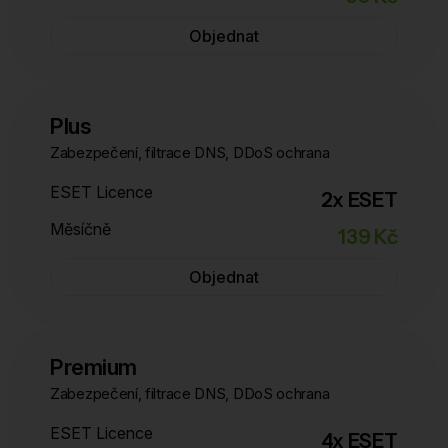
Objednat
Plus
Zabezpečení, filtrace DNS, DDoS ochrana
ESET Licence
2x ESET
Měsíčně
139 Kč
Objednat
Premium
Zabezpečení, filtrace DNS, DDoS ochrana
ESET Licence
4x ESET