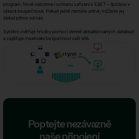
program. Nově nabízíme i ochranu zařízení s ESET – špičkou v
oblasti bezpečnosti. Pokud ještě nemáte antivir, můžete jej
získat přímo od nás.
Systém ověřuje hrozby pomocí denně aktualizovaných databází
a zajišťuje maximální bezpečnost vaší sítě.
Poptejte nezávazně
naše připojení