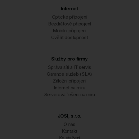
Internet
Optické připojení
Bezdrátové připojení
Mobilní připojení
Ověřit dostupnost
Služby pro firmy
Správa sítí a IT servis
Garance služeb (SLA)
Záložní připojení
Internet na míru
Serverová řešení na míru
JOSI, s.r.o.
O nás
Kontakt
Ke stažení