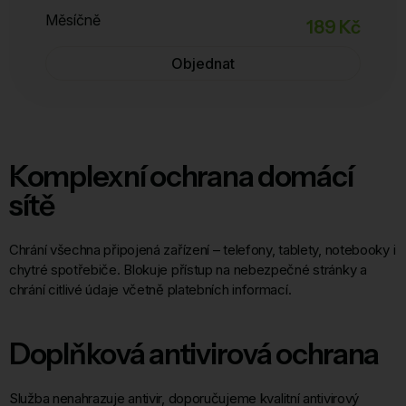
Měsíčně
189 Kč
Objednat
Komplexní ochrana domácí
sítě
Chrání všechna připojená zařízení – telefony, tablety, notebooky i
chytré spotřebiče. Blokuje přístup na nebezpečné stránky a
chrání citlivé údaje včetně platebních informací.
Doplňková antivirová ochrana
Služba nenahrazuje antivir, doporučujeme kvalitní antivirový