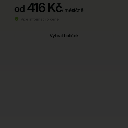
416 Kč
od
/ měsíčně
Více informací o ceně
Vybrat balíček