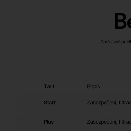
B
Chrání váš počí
Tarif
Popis
Start
Zabezpečení, filt
Plus
Zabezpečení, filt