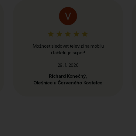
Možnost sledovat televizi na mobilu
i tabletu je super!
29. 1. 2026
Richard Konečný,
Olešnice u Červeného Kostelce