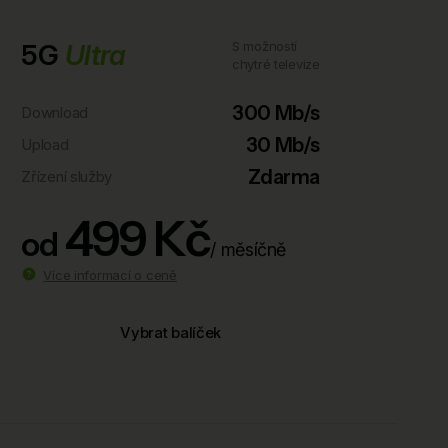
5G
Ultra
S možností
chytré televize
300 Mb/s
Download
30 Mb/s
Upload
Zdarma
Zřízení služby
499 Kč
od
/ měsíčně
Více informací o ceně
Vybrat balíček