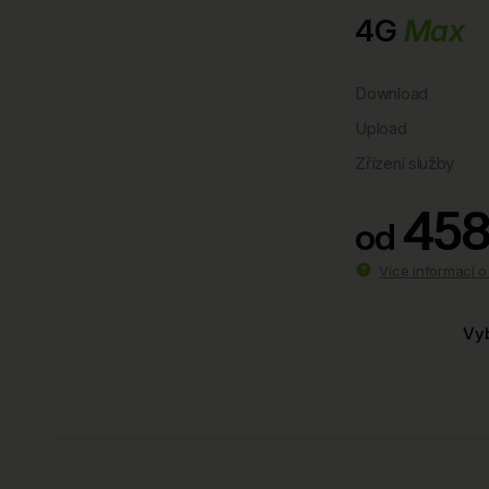
4G
Max
Download
Upload
Zřízení služby
458
od
Více informací 
Vyb