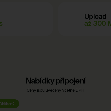
Upload
s
až 300 
Nabídky připojení
Ceny jsou uvedeny včetně DPH
Oblíbený