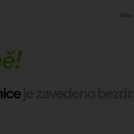
Služby 
ě!
ice
je zavedeno bezdr