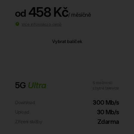
458 Kč
od
/ měsíčně
Více informací o ceně
Vybrat balíček
5G
Ultra
S možností
chytré televize
300 Mb/s
Download
30 Mb/s
Upload
Zdarma
Zřízení služby