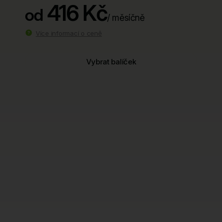
416 Kč
od
/ měsíčně
Více informací o ceně
Vybrat balíček