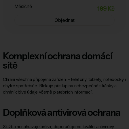
Měsíčně
189 Kč
Objednat
Komplexní ochrana domácí
sítě
Chrání všechna připojená zařízení – telefony, tablety, notebooky i
chytré spotřebiče. Blokuje přístup na nebezpečné stránky a
chrání citlivé údaje včetně platebních informací.
Doplňková antivirová ochrana
Služba nenahrazuje antivir, doporučujeme kvalitní antivirový