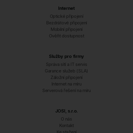
Internet
Optické připojení
Bezdrátové připojení
Mobilní připojení
Ověřit dostupnost
Služby pro firmy
Správa sítí a IT servis
Garance služeb (SLA)
Záložní připojení
Internet na míru
Serverová řešení na míru
JOSI, s.r.o.
O nás
Kontakt
Ke stažení