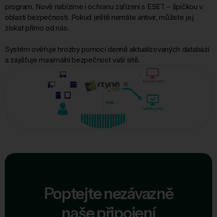
program. Nově nabízíme i ochranu zařízení s ESET – špičkou v
oblasti bezpečnosti. Pokud ještě nemáte antivir, můžete jej
získat přímo od nás.
Systém ověřuje hrozby pomocí denně aktualizovaných databází
a zajišťuje maximální bezpečnost vaší sítě.
Poptejte nezávazně
naše připojení