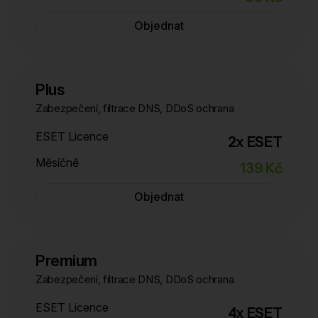
Objednat
Plus
Zabezpečení, filtrace DNS, DDoS ochrana
ESET Licence
2x ESET
Měsíčně
139 Kč
Objednat
Premium
Zabezpečení, filtrace DNS, DDoS ochrana
ESET Licence
4x ESET