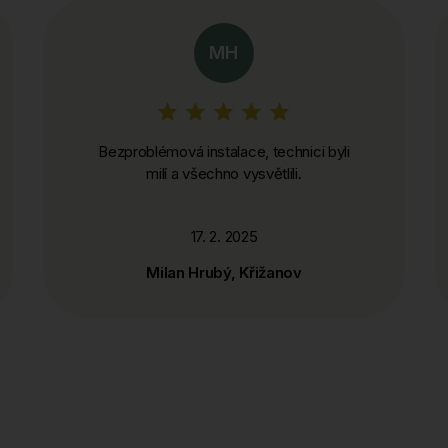
MH
Bezproblémová instalace, technici byli
milí a všechno vysvětlili.
17. 2. 2025
Milan Hrubý, Křižanov