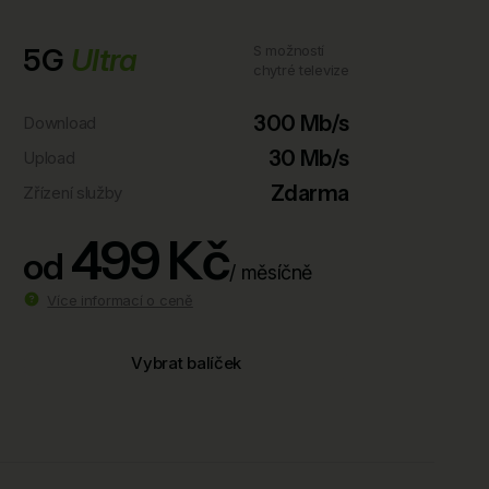
5G
Ultra
S možností
chytré televize
300 Mb/s
Download
30 Mb/s
Upload
Zdarma
Zřízení služby
499 Kč
od
/ měsíčně
Více informací o ceně
Vybrat balíček