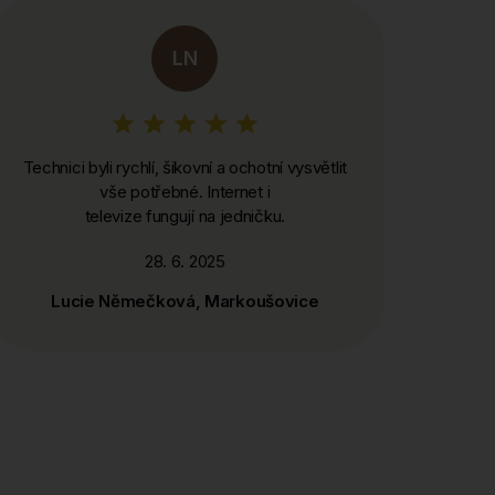
LN
Technici byli rychlí, šikovní a ochotní vysvětlit
vše potřebné. Internet i
televize fungují na jedničku.
28. 6. 2025
Lucie Němečková, Markoušovice