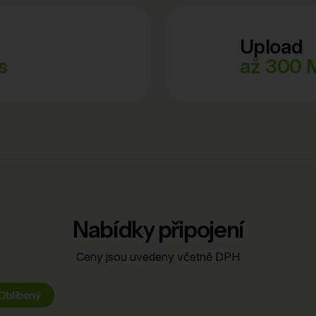
Upload
s
až 300 
Nabídky připojení
Ceny jsou uvedeny včetně DPH
Oblíbený