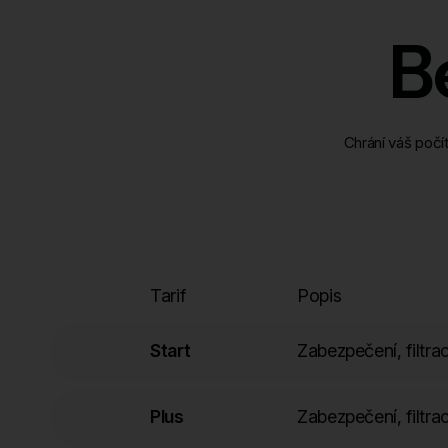
B
Chrání váš počí
Tarif
Popis
Start
Zabezpečení, filt
Plus
Zabezpečení, filt