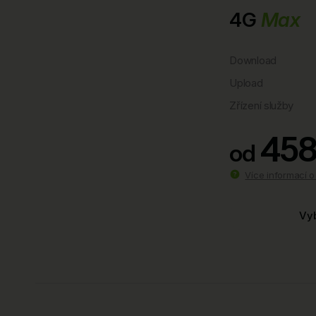
4G
Max
Download
Upload
Zřízení služby
458
od
Více informací 
Vyb