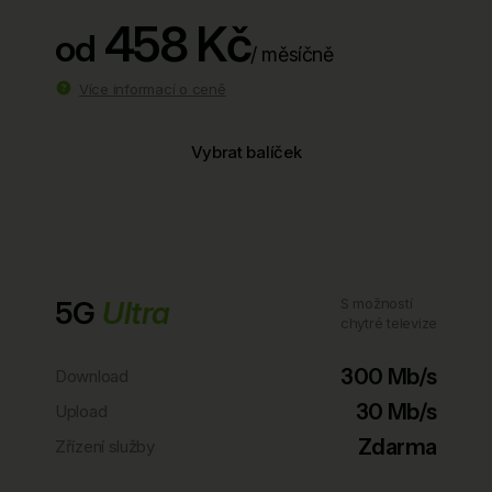
458 Kč
od
/ měsíčně
Více informací o ceně
Vybrat balíček
5G
Ultra
S možností
chytré televize
300 Mb/s
Download
30 Mb/s
Upload
Zdarma
Zřízení služby