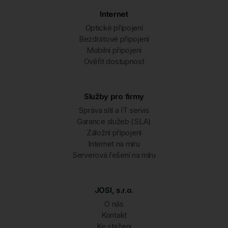
Internet
Optické připojení
Bezdrátové připojení
Mobilní připojení
Ověřit dostupnost
Služby pro firmy
Správa sítí a IT servis
Garance služeb (SLA)
Záložní připojení
Internet na míru
Serverová řešení na míru
JOSI, s.r.o.
O nás
Kontakt
Ke stažení