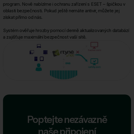
program. Nově nabízíme i ochranu zařízení s ESET – špičkou v
oblasti bezpečnosti. Pokud ještě nemáte antivir, můžete jej
získat přímo od nás.
Systém ověřuje hrozby pomocí denně aktualizovaných databází
a zajišťuje maximální bezpečnost vaší sítě.
Poptejte nezávazně
naše připojení