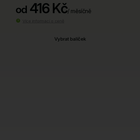
416 Kč
od
/ měsíčně
Více informací o ceně
Vybrat balíček