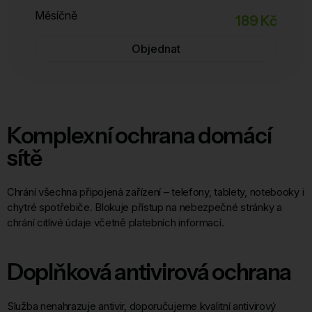
Měsíčně
189 Kč
Objednat
Komplexní ochrana domácí
sítě
Chrání všechna připojená zařízení – telefony, tablety, notebooky i
chytré spotřebiče. Blokuje přístup na nebezpečné stránky a
chrání citlivé údaje včetně platebních informací.
Doplňková antivirová ochrana
Služba nenahrazuje antivir, doporučujeme kvalitní antivirový