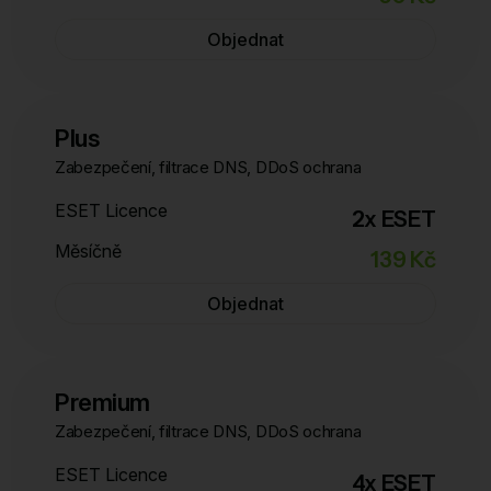
Objednat
Plus
Zabezpečení, filtrace DNS, DDoS ochrana
ESET Licence
2x ESET
Měsíčně
139 Kč
Objednat
Premium
Zabezpečení, filtrace DNS, DDoS ochrana
ESET Licence
4x ESET