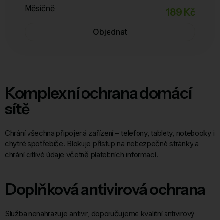
Měsíčně
189 Kč
Objednat
Komplexní ochrana domácí
sítě
Chrání všechna připojená zařízení – telefony, tablety, notebooky i
chytré spotřebiče. Blokuje přístup na nebezpečné stránky a
chrání citlivé údaje včetně platebních informací.
Doplňková antivirová ochrana
Služba nenahrazuje antivir, doporučujeme kvalitní antivirový