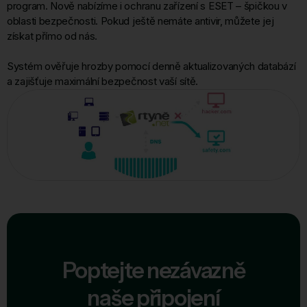
program. Nově nabízíme i ochranu zařízení s ESET – špičkou v
oblasti bezpečnosti. Pokud ještě nemáte antivir, můžete jej
získat přímo od nás.
Systém ověřuje hrozby pomocí denně aktualizovaných databází
a zajišťuje maximální bezpečnost vaší sítě.
Poptejte nezávazně
naše připojení