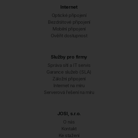
Internet
Optické připojení
Bezdrátové připojení
Mobilní připojení
Ověřit dostupnost
Služby pro firmy
Správa sítí a IT servis
Garance služeb (SLA)
Záložní připojení
Internet na míru
Serverová řešení na míru
JOSI, s.r.o.
O nás
Kontakt
Ke stažení