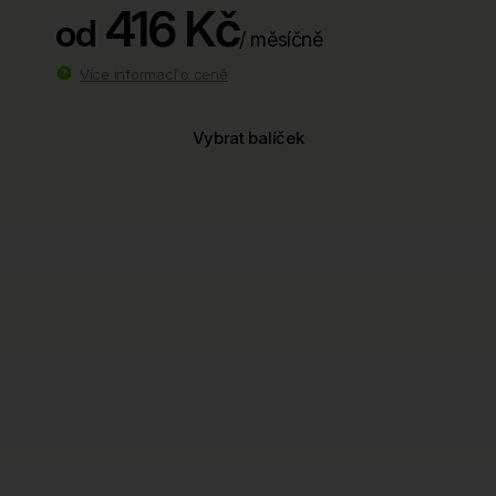
416 Kč
od
/ měsíčně
Více informací o ceně
Vybrat balíček