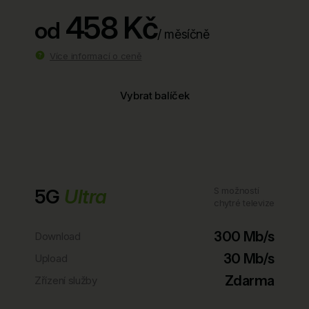
458 Kč
od
/ měsíčně
Více informací o ceně
Vybrat balíček
5G
Ultra
S možností
chytré televize
300 Mb/s
Download
30 Mb/s
Upload
Zdarma
Zřízení služby