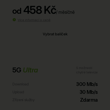
458 Kč
od
/ měsíčně
Více informací o ceně
Vybrat balíček
5G
Ultra
S možností
chytré televize
300 Mb/s
Download
30 Mb/s
Upload
Zdarma
Zřízení služby