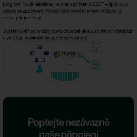
program. Nově nabízíme i ochranu zařízení s ESET – špičkou v
oblasti bezpečnosti. Pokud ještě nemáte antivir, můžete jej
získat přímo od nás.
Systém ověřuje hrozby pomocí denně aktualizovaných databází
a zajišťuje maximální bezpečnost vaší sítě.
Poptejte nezávazně
naše připojení