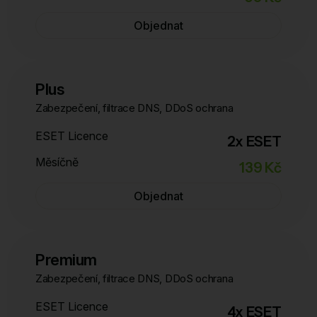
Objednat
Plus
Zabezpečení, filtrace DNS, DDoS ochrana
ESET Licence
2x ESET
Měsíčně
139 Kč
Objednat
Premium
Zabezpečení, filtrace DNS, DDoS ochrana
ESET Licence
4x ESET