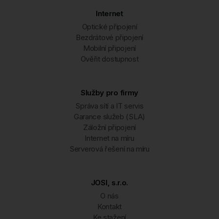
Internet
Optické připojení
Bezdrátové připojení
Mobilní připojení
Ověřit dostupnost
Služby pro firmy
Správa sítí a IT servis
Garance služeb (SLA)
Záložní připojení
Internet na míru
Serverová řešení na míru
JOSI, s.r.o.
O nás
Kontakt
Ke stažení