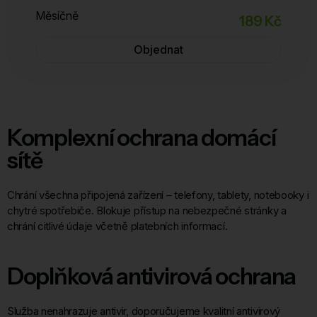
Měsíčně
189 Kč
Objednat
Komplexní ochrana domácí
sítě
Chrání všechna připojená zařízení – telefony, tablety, notebooky i
chytré spotřebiče. Blokuje přístup na nebezpečné stránky a
chrání citlivé údaje včetně platebních informací.
Doplňková antivirová ochrana
Služba nenahrazuje antivir, doporučujeme kvalitní antivirový