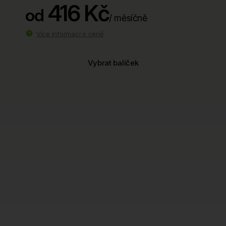
416 Kč
od
/ měsíčně
Více informací o ceně
Vybrat balíček