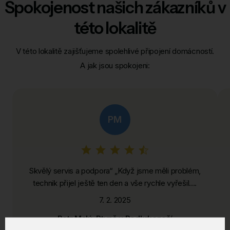
Spokojenost našich zákazníků v
této lokalitě
V této lokalitě zajišťujeme spolehlivé připojení domácností.
A jak jsou spokojeni:
PM
Skvělý servis a podpora“ „Když jsme měli problém,
technik přijel ještě ten den a vše rychle vyřešil....
7. 2. 2025
Petr Malý, Rtyně v Podkrkonoší