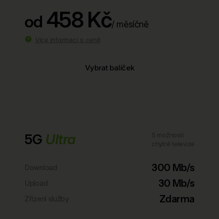
458 Kč
od
/ měsíčně
Více informací o ceně
Vybrat balíček
5G
Ultra
S možností
chytré televize
300 Mb/s
Download
30 Mb/s
Upload
Zdarma
Zřízení služby