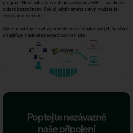
program. Nově nabízíme i ochranu zařízení s ESET – špičkou v
oblasti bezpečnosti. Pokud ještě nemáte antivir, můžete jej
získat přímo od nás.
Systém ověřuje hrozby pomocí denně aktualizovaných databází
a zajišťuje maximální bezpečnost vaší sítě.
Poptejte nezávazně
naše připojení