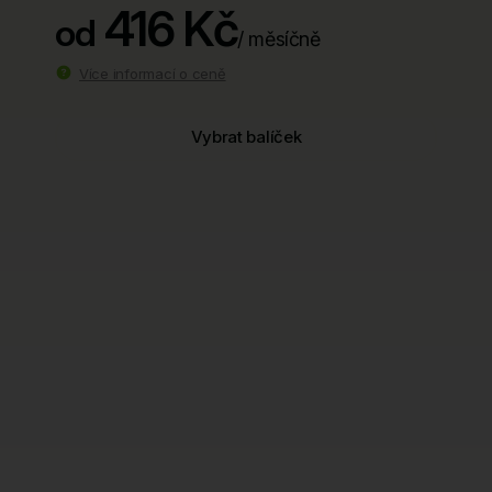
416 Kč
od
/ měsíčně
Více informací o ceně
Vybrat balíček