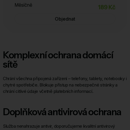
Měsíčně
189 Kč
Objednat
Komplexní ochrana domácí
sítě
Chrání všechna připojená zařízení – telefony, tablety, notebooky i
chytré spotřebiče. Blokuje přístup na nebezpečné stránky a
chrání citlivé údaje včetně platebních informací.
Doplňková antivirová ochrana
Služba nenahrazuje antivir, doporučujeme kvalitní antivirový