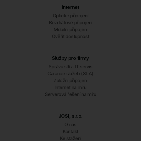
Internet
Optické připojení
Bezdrátové připojení
Mobilní připojení
Ověřit dostupnost
Služby pro firmy
Správa sítí a IT servis
Garance služeb (SLA)
Záložní připojení
Internet na míru
Serverová řešení na míru
JOSI, s.r.o.
O nás
Kontakt
Ke stažení