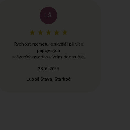
LŠ
Rychlost internetu je skvělá i při více
připojených
zařízeních najednou. Velmi doporučuji.
28. 6. 2025
Luboš Štáva, Starkoč