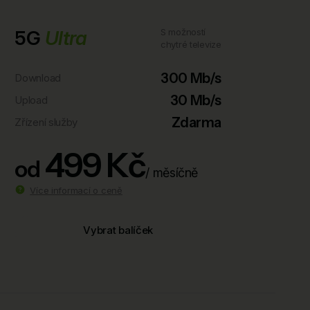
5G
Ultra
S možností
chytré televize
300 Mb/s
Download
30 Mb/s
Upload
Zdarma
Zřízení služby
499 Kč
od
/ měsíčně
Více informací o ceně
Vybrat balíček