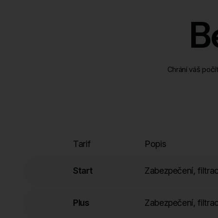
B
Chrání váš počí
Tarif
Popis
Start
Zabezpečení, filt
Plus
Zabezpečení, filt