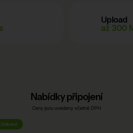
Upload
s
až 300 
Nabídky připojení
Ceny jsou uvedeny včetně DPH
Oblíbený