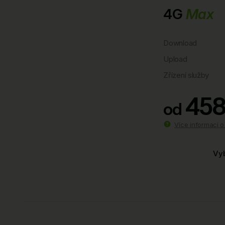
4G
Max
Download
Upload
Zřízení služby
458
od
Více informací 
Vyb