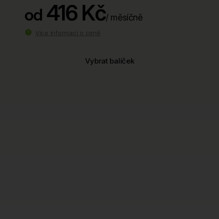
416 Kč
od
/ měsíčně
Více informací o ceně
Vybrat balíček