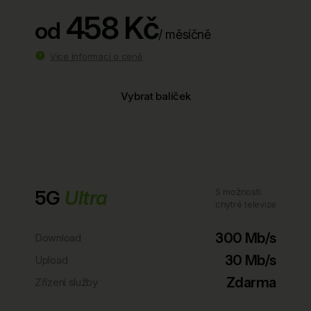
458 Kč
od
/ měsíčně
Více informací o ceně
Vybrat balíček
5G
Ultra
S možností
chytré televize
300 Mb/s
Download
30 Mb/s
Upload
Zdarma
Zřízení služby