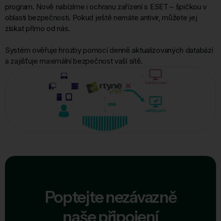
program. Nově nabízíme i ochranu zařízení s ESET – špičkou v
oblasti bezpečnosti. Pokud ještě nemáte antivir, můžete jej
získat přímo od nás.
Systém ověřuje hrozby pomocí denně aktualizovaných databází
a zajišťuje maximální bezpečnost vaší sítě.
Poptejte nezávazně
naše připojení