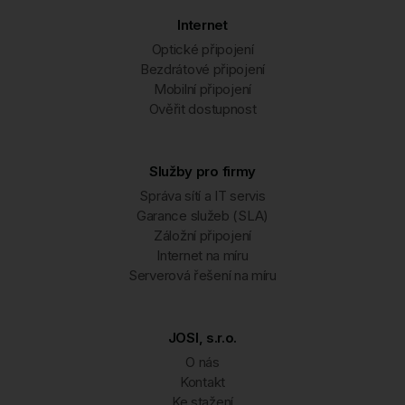
Internet
Optické připojení
Bezdrátové připojení
Mobilní připojení
Ověřit dostupnost
Služby pro firmy
Správa sítí a IT servis
Garance služeb (SLA)
Záložní připojení
Internet na míru
Serverová řešení na míru
JOSI, s.r.o.
O nás
Kontakt
Ke stažení