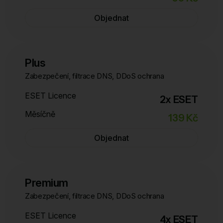
Objednat
Plus
Zabezpečení, filtrace DNS, DDoS ochrana
ESET Licence
2x ESET
Měsíčně
139 Kč
Objednat
Premium
Zabezpečení, filtrace DNS, DDoS ochrana
ESET Licence
4x ESET