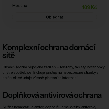
Měsíčně
189 Kč
Objednat
Komplexní ochrana domácí
sítě
Chrání všechna připojená zařízení – telefony, tablety, notebooky i
chytré spotřebiče. Blokuje přístup na nebezpečné stránky a
chrání citlivé údaje včetně platebních informací.
Doplňková antivirová ochrana
Služba nenahrazuje antivir, doporučujeme kvalitní antivirový