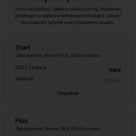
Chrání váš počítač, tablet a mobil před viry, malwarem,
phishingem a dalšími internetovými hrozbami. Zabrání
zpomalování zařízení a nevyžádanému obsahu.
Start
Zabezpečení, filtrace DNS, DDoS ochrana
ESET Licence
není
Měsíčně
50 Kč
Objednat
Plus
Zabezpečení, filtrace DNS, DDoS ochrana