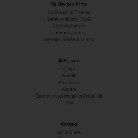
Služby pro firmy
Správa sítí a IT servis
Garance služeb (SLA)
Záložní připojení
Internet na míru
Serverová řešení na míru
JOSI, s.r.o.
O nás
Kontakt
Ke stažení
Kariéra
Žádost o vyjádření k průběhu sítí
DSA
Kontakt
491 300 400