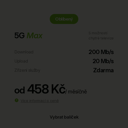
Oblíbený
5G
Max
S možností
chytré televize
200 Mb/s
Download
20 Mb/s
Upload
Zdarma
Zřízení služby
458 Kč
od
/ měsíčně
Více informací o ceně
Vybrat balíček