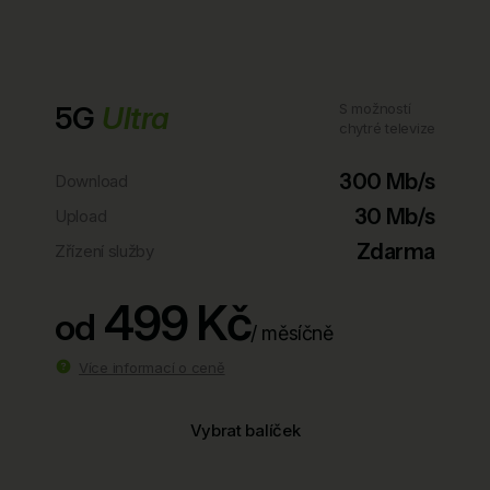
5G
Ultra
S možností
chytré televize
300 Mb/s
Download
30 Mb/s
Upload
Zdarma
Zřízení služby
499 Kč
od
/ měsíčně
Více informací o ceně
Vybrat balíček