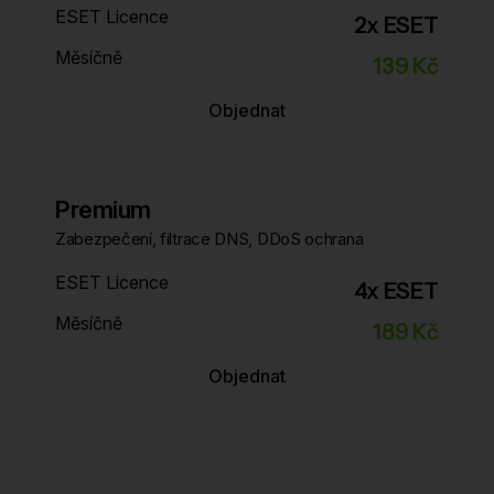
ESET Licence
2x ESET
Měsíčně
139 Kč
Objednat
Premium
Zabezpečení, filtrace DNS, DDoS ochrana
ESET Licence
4x ESET
Měsíčně
189 Kč
Objednat