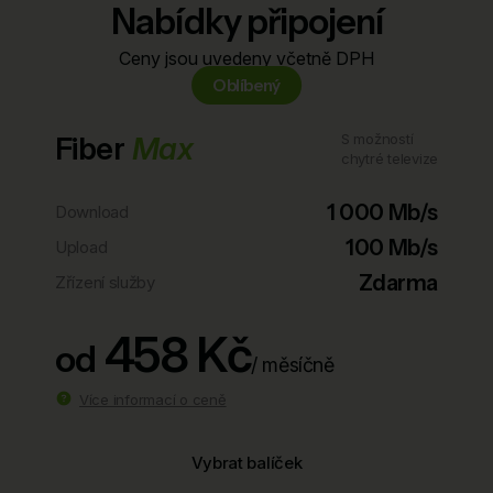
Nabídky připojení
Ceny jsou uvedeny včetně DPH
Oblíbený
Fiber
Max
S možností
chytré televize
1 000 Mb/s
Download
100 Mb/s
Upload
Zdarma
Zřízení služby
458 Kč
od
/ měsíčně
Více informací o ceně
Vybrat balíček