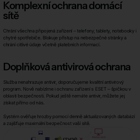
Komplexní ochrana domácí
sítě
Chrání všechna připojená zařízení – telefony, tablety, notebooky i
chytré spotřebiče. Blokuje přístup na nebezpečné stránky a
chrání citlivé údaje včetně platebních informací.
Doplňková antivirová ochrana
Služba nenahrazuje antivir, doporučujeme kvalitní antivirový
program. Nově nabízíme i ochranu zařízení s ESET – špičkou v
oblasti bezpečnosti. Pokud ještě nemáte antivir, můžete jej
získat přímo od nás.
Systém ověřuje hrozby pomocí denně aktualizovaných databází
a zajišťuje maximální bezpečnost vaší sítě.