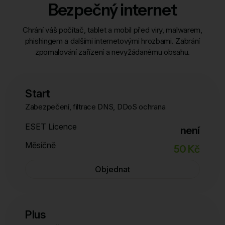
Bezpečný internet
Chrání váš počítač, tablet a mobil před viry, malwarem,
phishingem a dalšími internetovými hrozbami. Zabrání
zpomalování zařízení a nevyžádanému obsahu.
Start
Zabezpečení, filtrace DNS, DDoS ochrana
ESET Licence
není
Měsíčně
50 Kč
Objednat
Plus