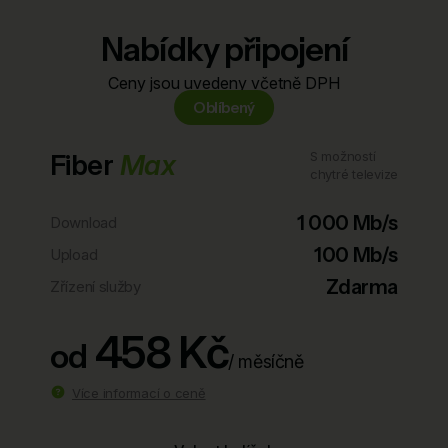
Nabídky připojení
Ceny jsou uvedeny včetně DPH
Oblíbený
Fiber
Max
S možností
chytré televize
1 000 Mb/s
Download
100 Mb/s
Upload
Zdarma
Zřízení služby
458 Kč
od
/ měsíčně
Více informací o ceně