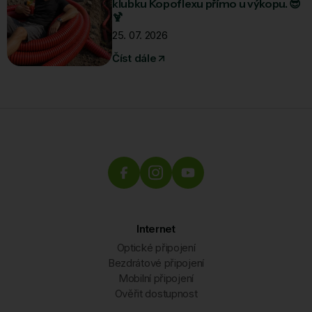
klubku Kopoflexu přímo u výkopu. 😎
🍹
25. 07. 2026
Číst dále
Internet
Optické připojení
Bezdrátové připojení
Mobilní připojení
Ověřit dostupnost