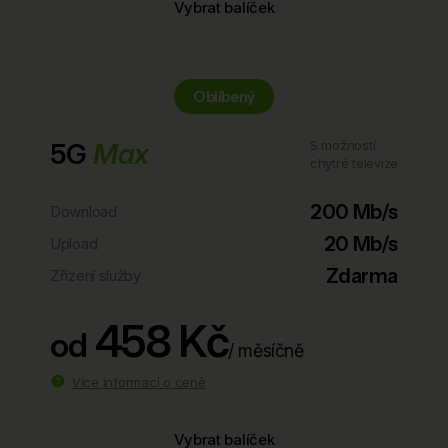
Vybrat balíček
Oblíbený
5G
Max
S možností
chytré televize
200 Mb/s
Download
20 Mb/s
Upload
Zdarma
Zřízení služby
458 Kč
od
/ měsíčně
Více informací o ceně
Vybrat balíček