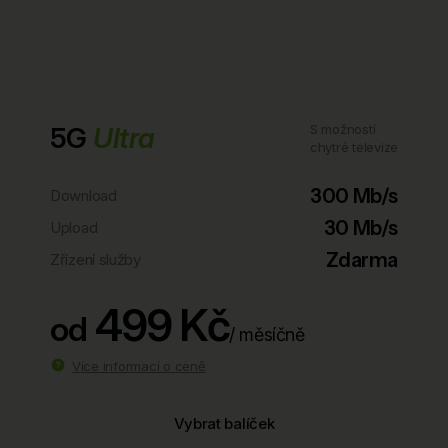
5G
Ultra
S možností
chytré televize
300 Mb/s
Download
30 Mb/s
Upload
Zdarma
Zřízení služby
499 Kč
od
/ měsíčně
Více informací o ceně
Vybrat balíček