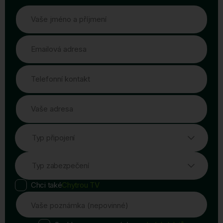
Vaše jméno a příjmení
Emailová adresa
Telefonní kontakt
Vaše adresa
Typ připojení
Typ zabezpečení
Chci také
Chytrou TV
Vaše poznámka (nepovinné)