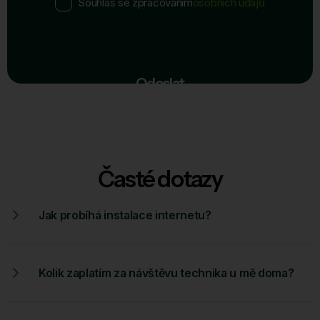
Souhlas se zpracováním
osobních údajů
Odeslat
Časté dotazy
Jak probíhá instalace internetu?
Kolik zaplatím za návštěvu technika u mě doma?