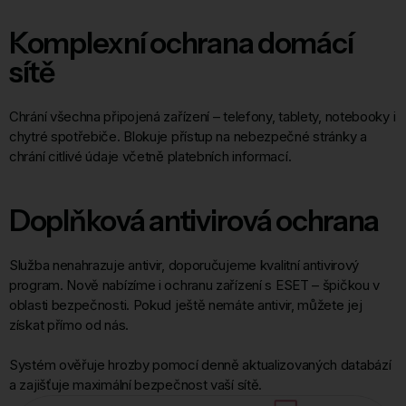
Komplexní ochrana domácí
sítě
Chrání všechna připojená zařízení – telefony, tablety, notebooky i
chytré spotřebiče. Blokuje přístup na nebezpečné stránky a
chrání citlivé údaje včetně platebních informací.
Doplňková antivirová ochrana
Služba nenahrazuje antivir, doporučujeme kvalitní antivirový
program. Nově nabízíme i ochranu zařízení s ESET – špičkou v
oblasti bezpečnosti. Pokud ještě nemáte antivir, můžete jej
získat přímo od nás.
Systém ověřuje hrozby pomocí denně aktualizovaných databází
a zajišťuje maximální bezpečnost vaší sítě.