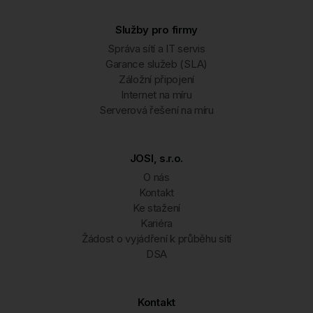
Služby pro firmy
Správa sítí a IT servis
Garance služeb (SLA)
Záložní připojení
Internet na míru
Serverová řešení na míru
JOSI, s.r.o.
O nás
Kontakt
Ke stažení
Kariéra
Žádost o vyjádření k průběhu sítí
DSA
Kontakt