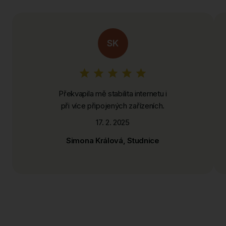
SK
Překvapila mě stabilita internetu i
při více připojených zařízeních.
17. 2. 2025
Simona Králová, Studnice